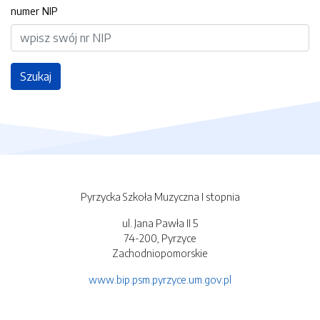
numer NIP
Szukaj
Pyrzycka Szkoła Muzyczna I stopnia
ul. Jana Pawła II 5
74-200, Pyrzyce
Zachodniopomorskie
www.bip.psm.pyrzyce.um.gov.pl